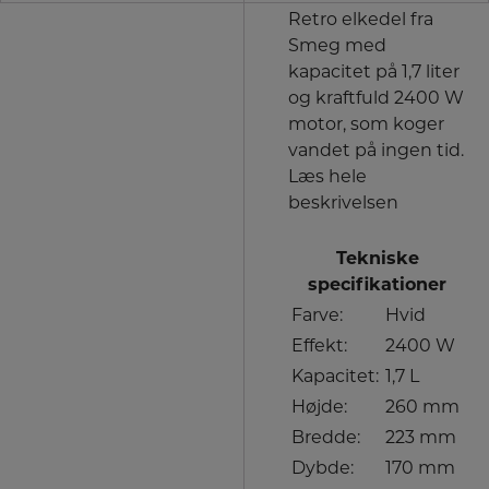
Retro elkedel fra
Smeg med
kapacitet på 1,7 liter
og kraftfuld 2400 W
motor, som koger
vandet på ingen tid.
Læs hele
beskrivelsen
Tekniske
specifikationer
Farve:
Hvid
Effekt:
2400 W
Kapacitet:
1,7 L
Højde:
260 mm
Bredde:
223 mm
Dybde:
170 mm