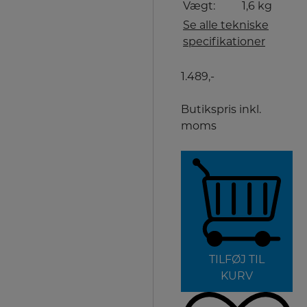
Vægt:
1,6 kg
Se alle tekniske
specifikationer
1.489,-
Butikspris inkl.
moms
TILFØJ TIL
KURV