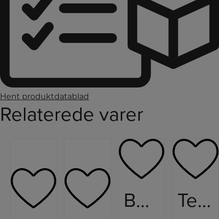
Hent produktdatablad
Relaterede varer
Bosch Blender
Tefal Friture