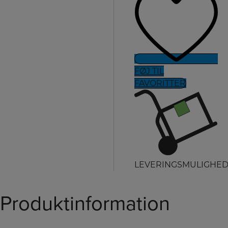
FØJ TIL
FAVORITTER
LEVERINGSMULIGHE
Produktinformation