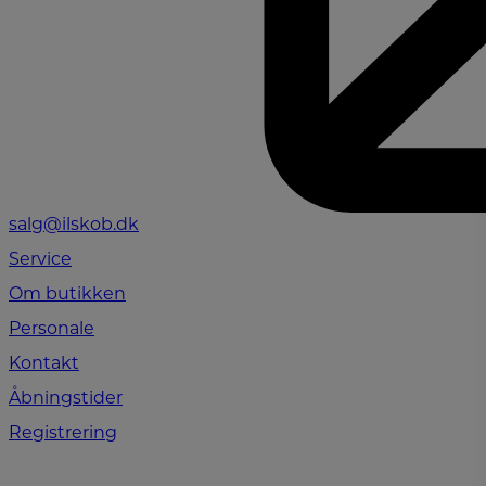
salg@ilskob.dk
Service
Om butikken
Personale
Kontakt
Åbningstider
Registrering