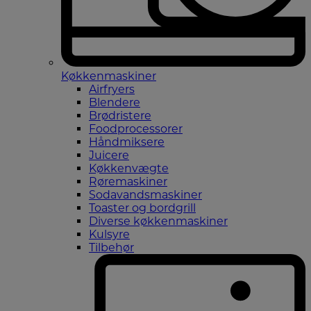
Køkkenmaskiner
Airfryers
Blendere
Brødristere
Foodprocessorer
Håndmiksere
Juicere
Køkkenvægte
Røremaskiner
Sodavandsmaskiner
Toaster og bordgrill
Diverse køkkenmaskiner
Kulsyre
Tilbehør