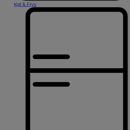
Køl & Frys