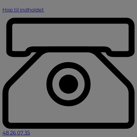
Hop til indholdet
48 26 07 35