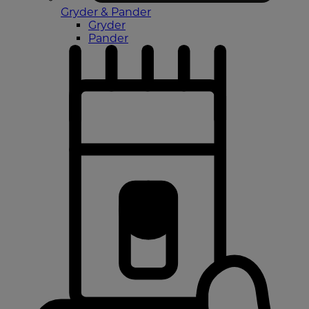
Gryder & Pander
Gryder
Pander