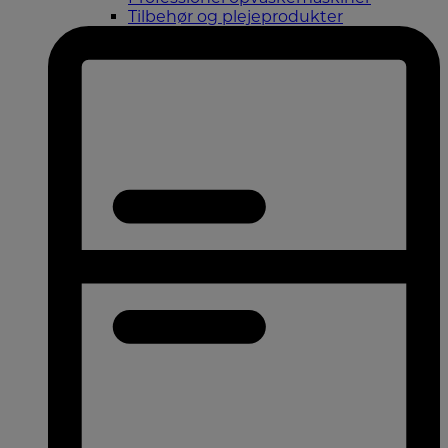
Tilbehør og plejeprodukter