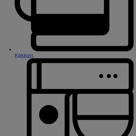
Køkken