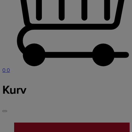
0
0
Kurv