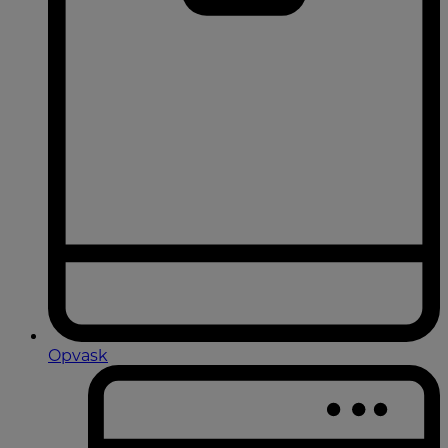
Opvask