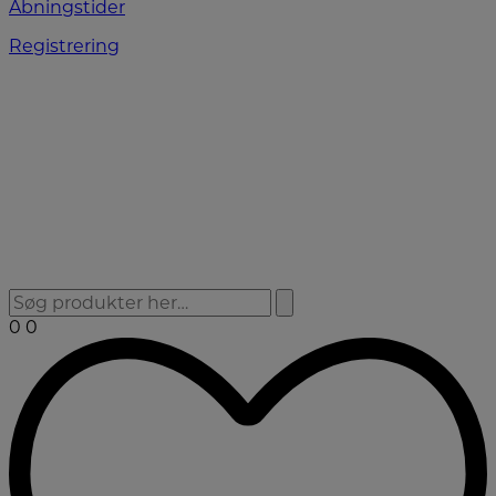
Åbningstider
Registrering
0
0