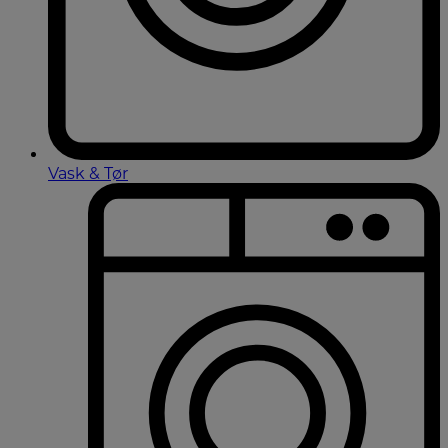
Vask & Tør