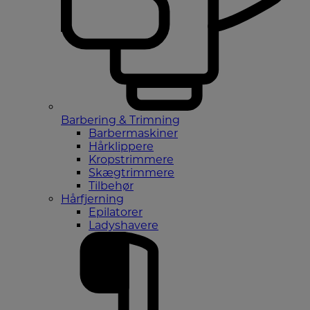
Barbering & Trimning
Barbermaskiner
Hårklippere
Kropstrimmere
Skægtrimmere
Tilbehør
Hårfjerning
Epilatorer
Ladyshavere