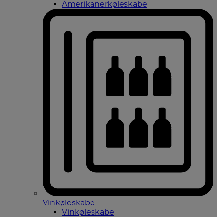
Amerikanerkøleskabe
Vinkøleskabe
Vinkøleskabe