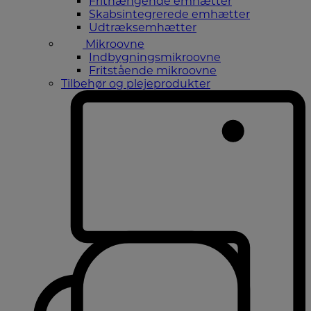
Frithængende emhætter
Skabsintegrerede emhætter
Udtræksemhætter
Mikroovne
Indbygningsmikroovne
Fritstående mikroovne
Tilbehør og plejeprodukter