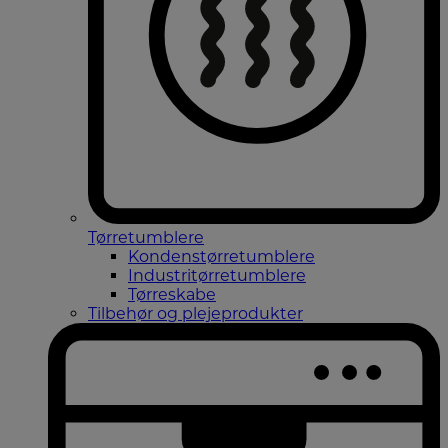
Tørretumblere
Kondenstørretumblere
Industritørretumblere
Tørreskabe
Tilbehør og plejeprodukter