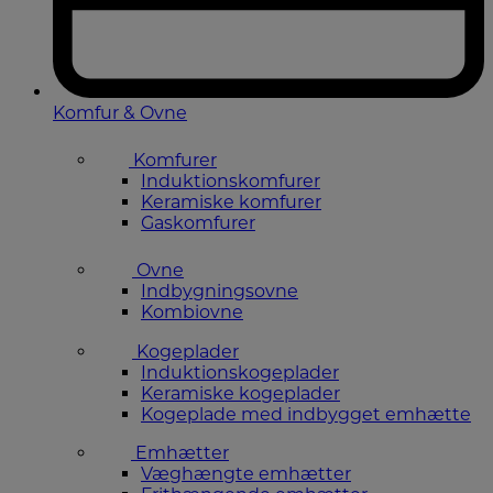
Komfur & Ovne
Komfurer
Induktionskomfurer
Keramiske komfurer
Gaskomfurer
Ovne
Indbygningsovne
Kombiovne
Kogeplader
Induktionskogeplader
Keramiske kogeplader
Kogeplade med indbygget emhætte
Emhætter
Væghængte emhætter