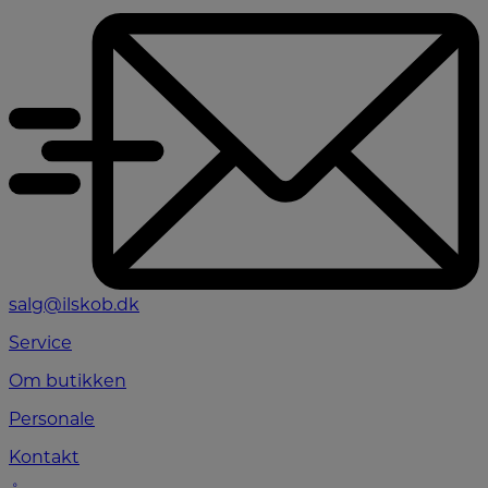
salg@ilskob.dk
Service
Om butikken
Personale
Kontakt