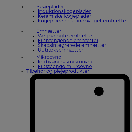
Kogeplader
Induktionskogeplader
Keramiske kogeplader
Kogeplade med indbygget emhætte
Emhætter
Væghængte emhætter
Frithængende emhætter
Skabsintegrerede emhætter
Udtræksemhætter
Mikroovne
Indbygningsmikroovne
Fritstående mikroovne
Tilbehør og plejeprodukter