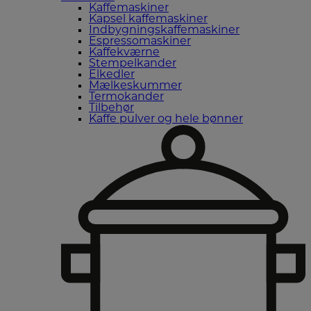
Kaffemaskiner
Kapsel kaffemaskiner
Indbygningskaffemaskiner
Espressomaskiner
Kaffekværne
Stempelkander
Elkedler
Mælkeskummer
Termokander
Tilbehør
Kaffe pulver og hele bønner