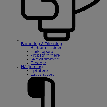
Barbering & Trimning
Barbermaskiner
Hårklippere
Kropstrimmere
Skægtrimmere
Tilbehør
Hårfjerning
Epilatorer
Ladyshavere