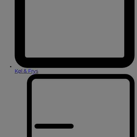
Køl & Frys