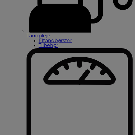
Tandpleje
Eltandbørster
Tilbehør