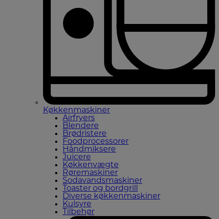
Køkkenmaskiner
Airfryers
Blendere
Brødristere
Foodprocessorer
Håndmiksere
Juicere
Køkkenvægte
Røremaskiner
Sodavandsmaskiner
Toaster og bordgrill
Diverse køkkenmaskiner
Kulsyre
Tilbehør