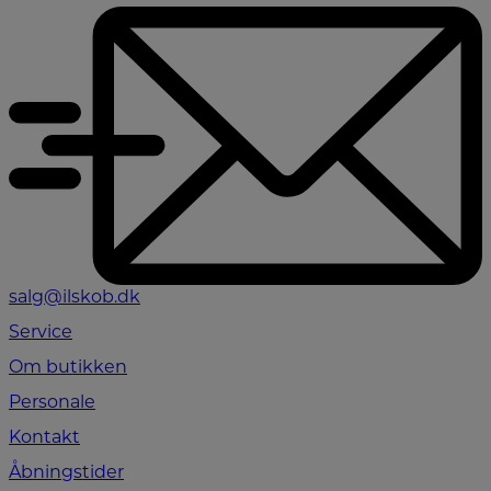
salg@ilskob.dk
Service
Om butikken
Personale
Kontakt
Åbningstider