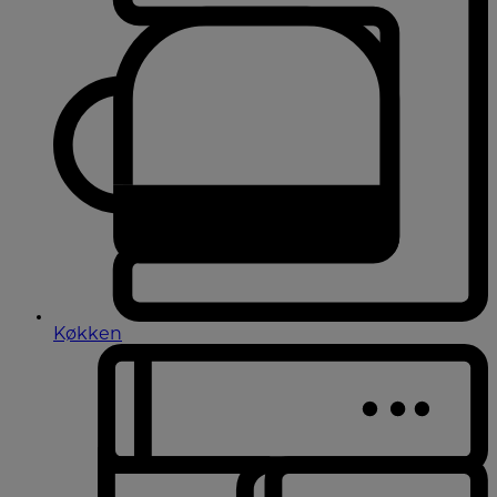
Køkken