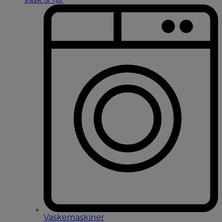
Vask & Tør
Vaskemaskiner