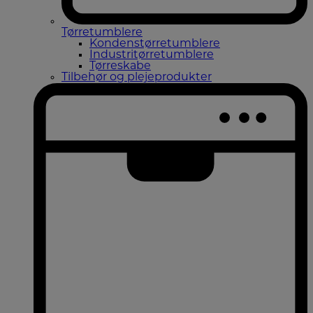
Tørretumblere
Kondenstørretumblere
Industritørretumblere
Tørreskabe
Tilbehør og plejeprodukter