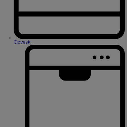
Opvask