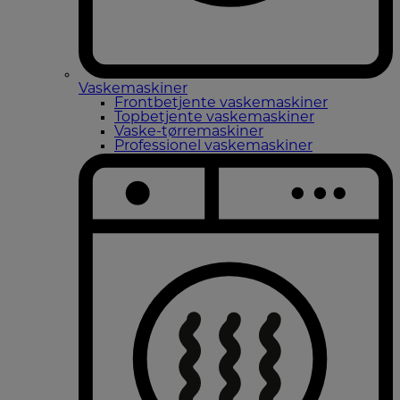
Vaskemaskiner
Frontbetjente vaskemaskiner
Topbetjente vaskemaskiner
Vaske-tørremaskiner
Professionel vaskemaskiner