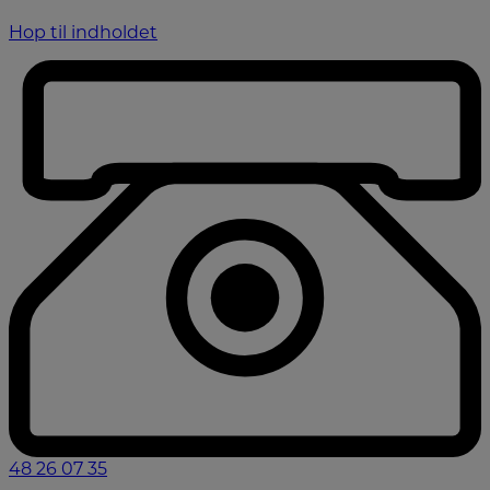
Hop til indholdet
48 26 07 35