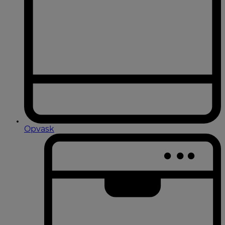
Opvask