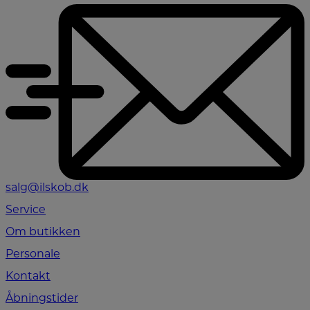
salg@ilskob.dk
Service
Om butikken
Personale
Kontakt
Åbningstider