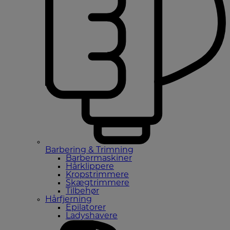
Barbering & Trimning
Barbermaskiner
Hårklippere
Kropstrimmere
Skægtrimmere
Tilbehør
Hårfjerning
Epilatorer
Ladyshavere