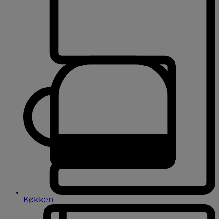
Køkken