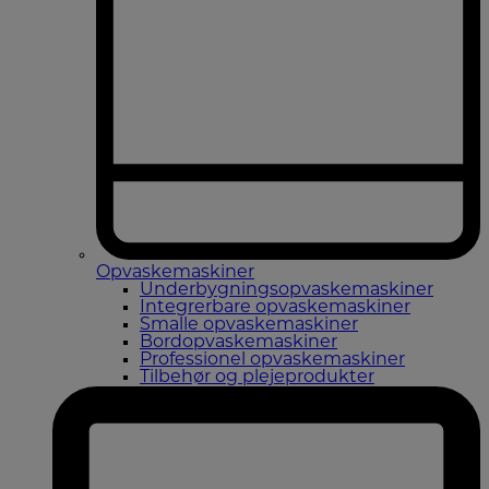
Opvaskemaskiner
Underbygningsopvaskemaskiner
Integrerbare opvaskemaskiner
Smalle opvaskemaskiner
Bordopvaskemaskiner
Professionel opvaskemaskiner
Tilbehør og plejeprodukter