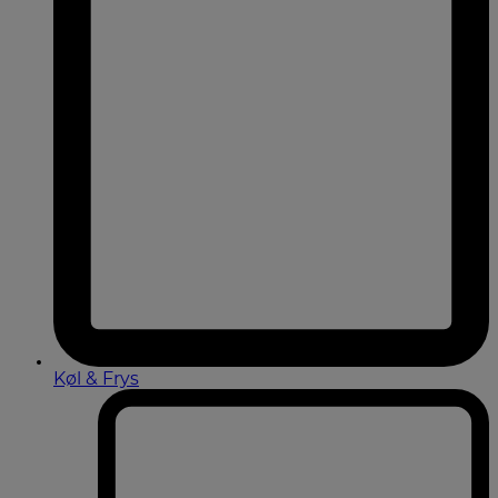
Køl & Frys