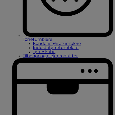
Tørretumblere
Kondenstørretumblere
Industritørretumblere
Tørreskabe
Tilbehør og plejeprodukter