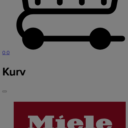
0
0
Kurv