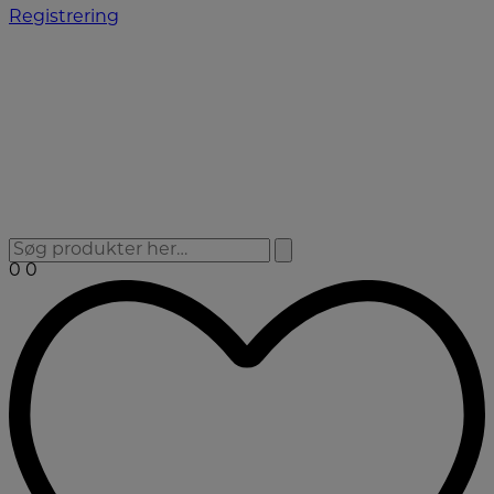
Registrering
0
0